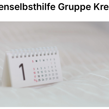
enselbsthilfe Gruppe Kr