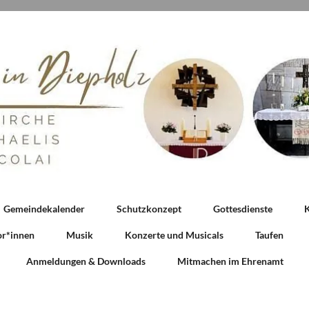
Gemeindekalender
Schutzkonzept
Gottesdienste
K
or*innen
Musik
Konzerte und Musicals
Taufen
Anmeldungen & Downloads
Mitmachen im Ehrenamt