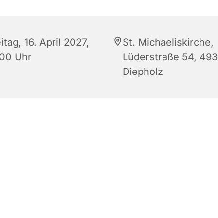
itag, 16. April 2027,
St. Michaeliskirche,
:00 Uhr
Lüderstraße 54, 49
Diepholz