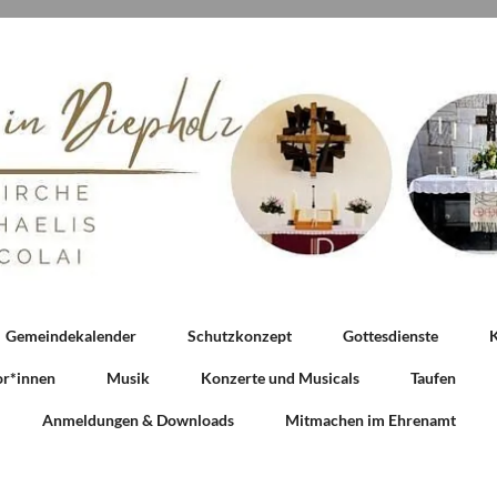
Gemeindekalender
Schutzkonzept
Gottesdienste
K
or*innen
Musik
Konzerte und Musicals
Taufen
Anmeldungen & Downloads
Mitmachen im Ehrenamt