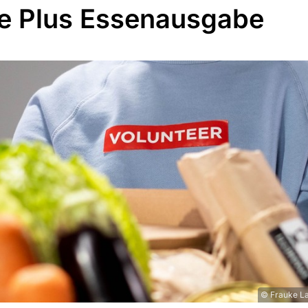
te Plus Essenausgabe
© Frauke La