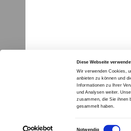
Diese Webseite verwende
Wir verwenden Cookies, um
anbieten zu können und di
Informationen zu Ihrer Ve
und Analysen weiter. Unse
Ev.-luth. Gesamtkirch

zusammen, die Sie ihnen b
gesammelt haben.
E
Notwendig