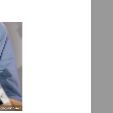
ging mit canva