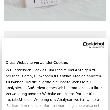
Donnerstag, 19. August 2027, 18:00
Uhr
Diese Webseite verwendet Cookies
St. Nicolaikirche, Lange Straße 30,
Wir verwenden Cookies, um Inhalte und Anzeigen zu
49356 Diepholz
personalisieren, Funktionen für soziale Medien anbieten
zu können und die Zugriffe auf unsere Website zu
Kantorin Meike Voss-Harzmeier
analysieren. Außerdem geben wir Informationen zu Ihrer
Verwendung unserer Website an unsere Partner für
soziale Medien, Werbung und Analysen weiter. Unsere
Partner führen diese Informationen möglicherweise mit