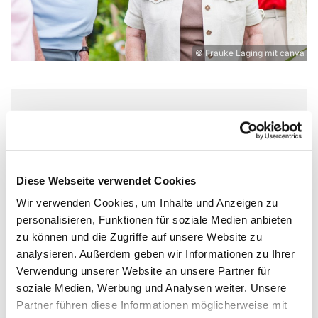
© Frauke Laging mit canva
Montag, 29. März 2027, 14:30 -
17:00 Uhr
Diese Webseite verwendet Cookies
St. Michaeliskirche, Lüderstraße 54,
Wir verwenden Cookies, um Inhalte und Anzeigen zu
49356 Diepholz
personalisieren, Funktionen für soziale Medien anbieten
zu können und die Zugriffe auf unsere Website zu
Sigrid Glockzin
analysieren. Außerdem geben wir Informationen zu Ihrer
Verwendung unserer Website an unsere Partner für
soziale Medien, Werbung und Analysen weiter. Unsere
Partner führen diese Informationen möglicherweise mit