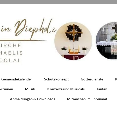
Gemeindekalender
Schutzkonzept
Gottesdienste
K
or*innen
Musik
Konzerte und Musicals
Taufen
Anmeldungen & Downloads
Mitmachen im Ehrenamt