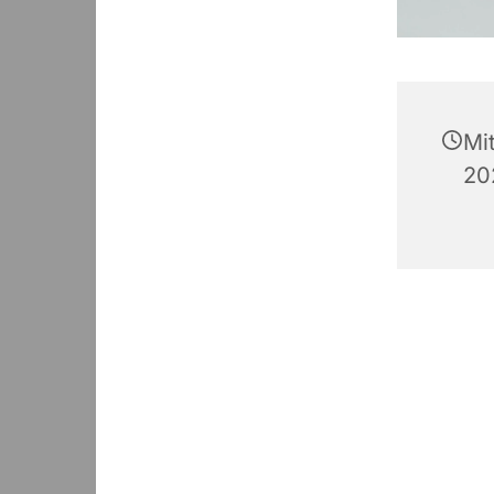
Mi
20