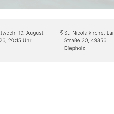
ttwoch, 19. August
St. Nicolaikirche, L
26, 20:15 Uhr
Straße 30, 49356
Diepholz