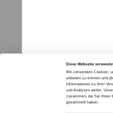
Diese Webseite verwende
Wir verwenden Cookies, um
anbieten zu können und di
Informationen zu Ihrer Ve
und Analysen weiter. Unse
Ev.-luth. Gesamtkirch

zusammen, die Sie ihnen b
gesammelt haben.