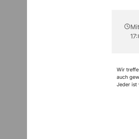
Mit
17
Wir treff
auch gew
Jeder ist