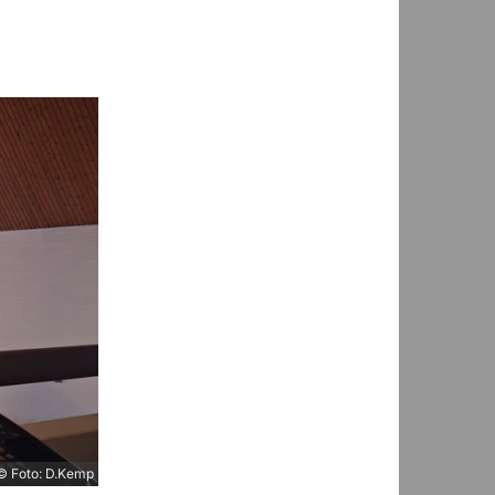
© Foto: D.Kemp