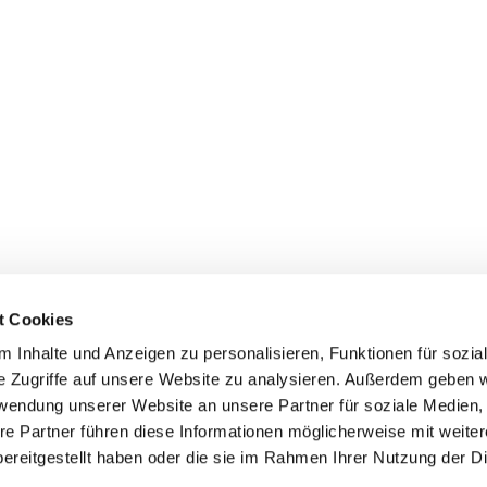
t Cookies
 Inhalte und Anzeigen zu personalisieren, Funktionen für sozia
e Zugriffe auf unsere Website zu analysieren. Außerdem geben w
rwendung unserer Website an unsere Partner für soziale Medien
re Partner führen diese Informationen möglicherweise mit weite
engemeinde Diepholz · Lange Str. 28, 49356 Diepholz
054415293

Kontaktinformationen
Impressum
Datenschutz
ereitgestellt haben oder die sie im Rahmen Ihrer Nutzung der D