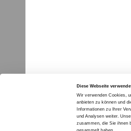
Diese Webseite verwende
Wir verwenden Cookies, um
anbieten zu können und di
Informationen zu Ihrer Ve
und Analysen weiter. Unse
Ev.-luth. Gesamtkirch

zusammen, die Sie ihnen b
gesammelt haben.