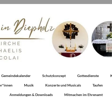
Gemeindekalender
Schutzkonzept
Gottesdienste
K
or*innen
Musik
Konzerte und Musicals
Taufen
Anmeldungen & Downloads
Mitmachen im Ehrenamt