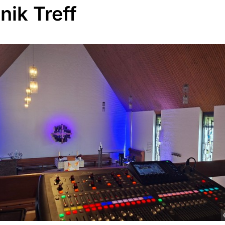
nik Treff