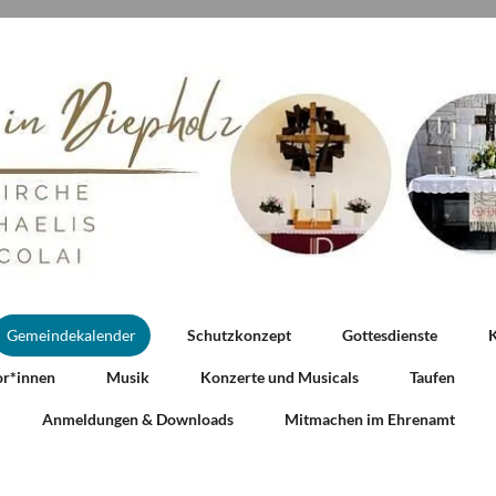
Gemeindekalender
Schutzkonzept
Gottesdienste
K
or*innen
Musik
Konzerte und Musicals
Taufen
Anmeldungen & Downloads
Mitmachen im Ehrenamt