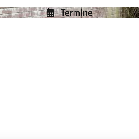
Termine
